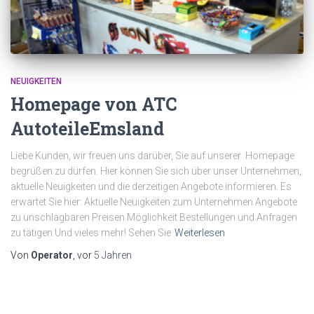
NEUIGKEITEN
Homepage von ATC
AutoteileEmsland
Liebe Kunden, wir freuen uns darüber, Sie auf unserer Homepage
begrüßen zu dürfen. Hier können Sie sich über unser Unternehmen,
aktuelle Neuigkeiten und die derzeitigen Angebote informieren. Es
erwartet Sie hier: Aktuelle Neuigkeiten zum Unternehmen Angebote
zu unschlagbaren Preisen Möglichkeit Bestellungen und Anfragen
zu tätigen Und vieles mehr! Sehen Sie
Weiterlesen
Von
Operator
, vor
5 Jahren