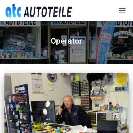
NAVIG
UMSC
Operator