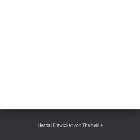
Hestia | Entwickelt von
ThemeIsle